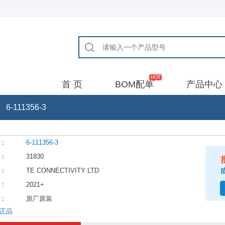
首 页
BOM配单
产品中心
6-111356-3
：
6-111356-3
：
31830
：
TE CONNECTIVITY LTD
：
2021+
：
原厂原装
正品