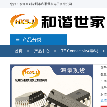
您好！欢迎来到深圳市和谐世家电子有限公司
产品分类
首页
>
产品中心
>
TE Connectivity(泰科)
>
型号
数量
厂商
批号
封装
原装