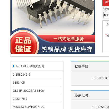
购
询
请
*
6-111356-3相关型号
数据手册
2-1589946-6
6-111356-3
6153405
DL64R-20C28P2-6106
参数信息
1423476-3
M83723/71W1002N-LC
6-111356