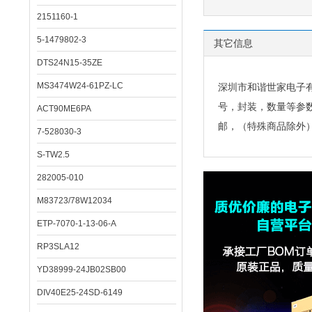
2151160-1
5-1479802-3
其它信息
DTS24N15-35ZE
MS3474W24-61PZ-LC
深圳市和谐世家电子
号，封装，数量等参
ACT90ME6PA
邮，（特殊商品除外
7-528030-3
S-TW2.5
282005-010
M83723/78W12034
ETP-7070-1-13-06-A
RP3SLA12
YD38999-24JB02SB00
DIV40E25-24SD-6149