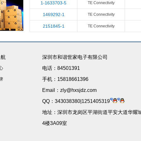
1-1633703-5
TE Connectivity
1469292-1
TE Connectivity
2151845-1
TE Connectivity
导航
深圳市和谐世家电子有限公司
心
电话：84501391
牌
手机：15818661396
Email：zly@hxsjdz.com
QQ：343038380|1251405319
地址：深圳市龙岗区平湖街道平安大道华耀城
4楼3A09室