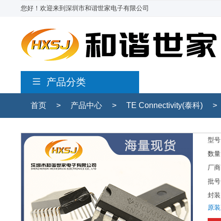
您好！欢迎来到深圳市和谐世家电子有限公司
产品分类
首页
>
产品中心
>
TE Connectivity(泰科)
>
型号
数量
厂商
批号
封装
原装