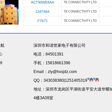
ACT90WE8AA
TE CONNECTIVITY LTD
1347464
TE CONNECTIVITY LTD
F7671
TE CONNECTIVITY LTD
导航
深圳市和谐世家电子有限公司
心
电话：84501391
牌
手机：15818661396
Email：zly@hxsjdz.com
QQ：343038380|1251405319
地址：深圳市龙岗区平湖街道平安大道华耀城
4楼3A09室