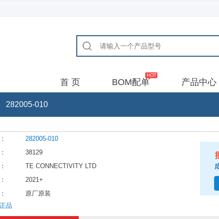
首 页
BOM配单
产品中心
282005-010
：
282005-010
：
38129
：
TE CONNECTIVITY LTD
：
2021+
：
原厂原装
正品