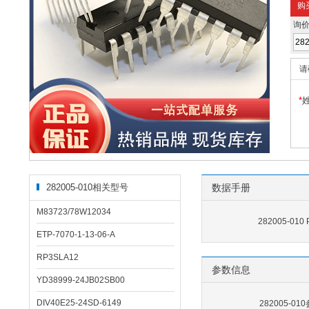
购
询
请
*
282005-010相关型号
数据手册
M83723/78W12034
282005-010
ETP-7070-1-13-06-A
RP3SLA12
参数信息
YD38999-24JB02SB00
DIV40E25-24SD-6149
282005-0