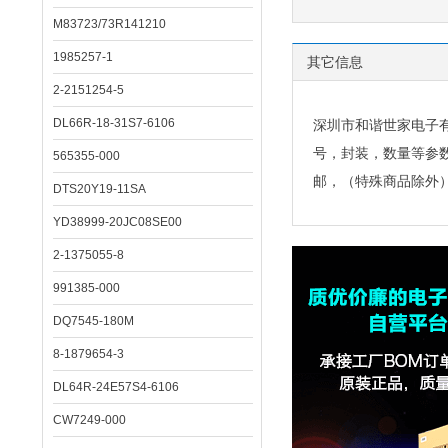
M83723/73R141210
1985257-1
其它信息
2-2151254-5
DL66R-18-31S7-6106
深圳市和谐世家电子
号，封装，数量等参
565355-000
邮，（特殊商品除外
DTS20Y19-11SA
YD38999-20JC08SE00
2-1375055-8
991385-000
DQ7545-180M
8-1879654-3
DL64R-24E57S4-6106
CW7249-000