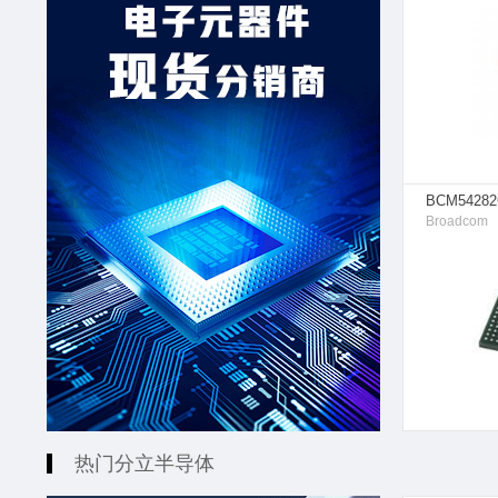
BCM5428
Broadcom
热门分立半导体