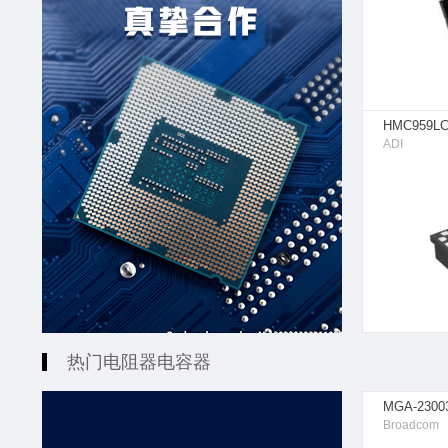
HMC959L
ADI
热门电阻器电容器
MGA-2300
Broadcom