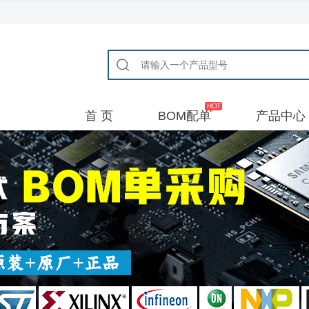
首 页
BOM配单
产品中心