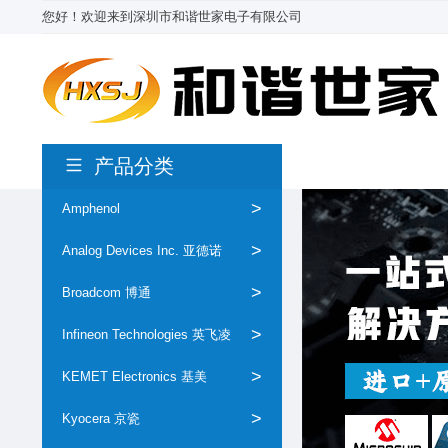
您好！欢迎来到深圳市和谐世家电子有限公司
产品分类
>
Amphenol
>
Analog Devices Inc. 亚德诺
>
Broadcom 博通
>
Infineon Technologies 英飞凌
>
KEMET Electronics 基美
>
Kyocera 京瓷