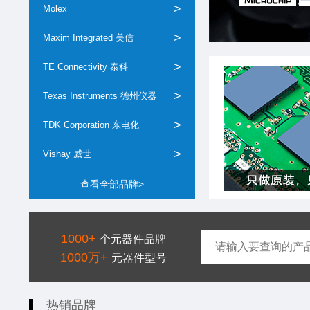
>
Molex
>
Maxim Integrated 美信
>
TE Connectivity 泰科
>
Texas Instruments 德州仪器
>
TDK Corporation 东电化
>
Vishay 威世
查看全部品牌>
1000+
个元器件品牌
1000万+
元器件型号
热销品牌