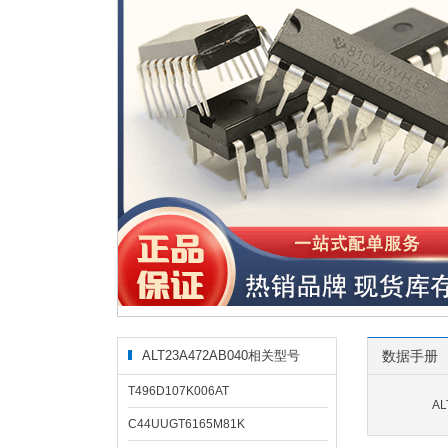
ALT23A472AB040相关型号
数据手册
T496D107K006AT
AL
C44UUGT6165M81K