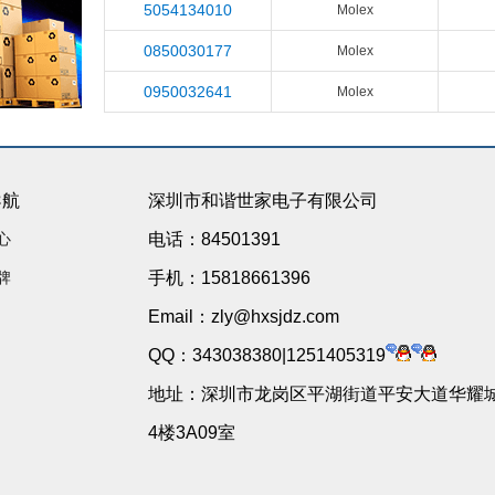
5054134010
Molex
0850030177
Molex
0950032641
Molex
导航
深圳市和谐世家电子有限公司
心
电话：84501391
牌
手机：15818661396
Email：zly@hxsjdz.com
QQ：343038380|1251405319
地址：深圳市龙岗区平湖街道平安大道华耀城
4楼3A09室