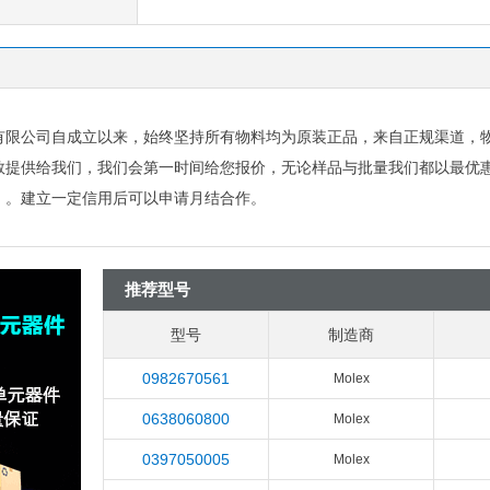
有限公司自成立以来，始终坚持所有物料均为原装正品，来自正规渠道，
数提供给我们，我们会第一时间给您报价，无论样品与批量我们都以最优
）。建立一定信用后可以申请月结合作。
推荐型号
型号
制造商
0982670561
Molex
0638060800
Molex
0397050005
Molex