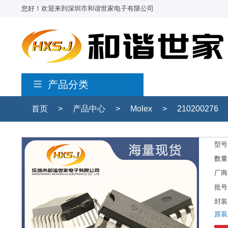
您好！欢迎来到深圳市和谐世家电子有限公司
产品分类
首页
>
产品中心
>
Molex
>
210200276
型号
数量
厂商
批号
封装
原装