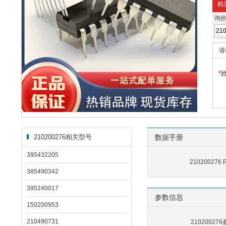
购
询
请
*
210200276相关型号
数据手册
395432205
210200276
385490342
395240017
参数信息
150200953
210490731
21020027