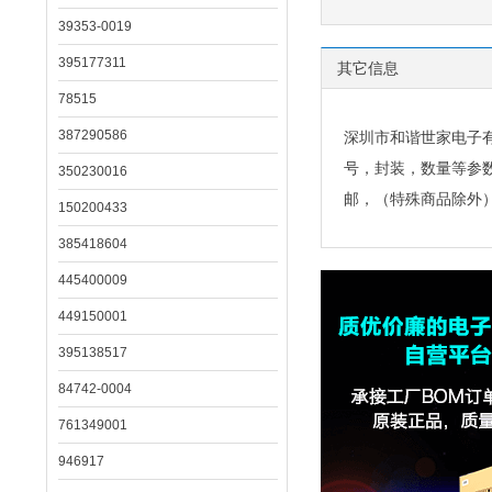
39353-0019
395177311
其它信息
78515
387290586
深圳市和谐世家电子
号，封装，数量等参
350230016
邮，（特殊商品除外
150200433
385418604
445400009
449150001
395138517
84742-0004
761349001
946917