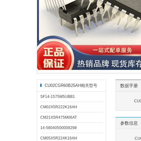
CU02CGR60B25AH相关型号
数据手册
SF14-1575M5UBB1
CU
CM02X5R222K16AH
CM21X5R475M06AT
参数信息
14-5804050000829#
CM05X5R224K16AH
CU