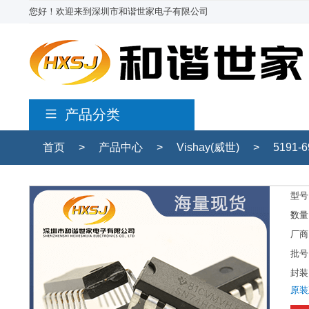
您好！欢迎来到深圳市和谐世家电子有限公司
产品分类
首页
>
产品中心
>
Vishay(威世)
>
5191-6
型号
数量
厂商
批号
封装
原装