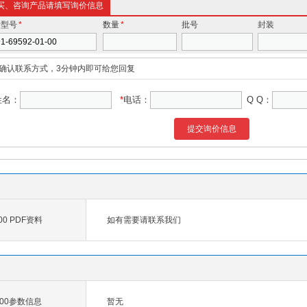
买、咨询产品请填写询价信息
价型号
*
数量
*
批号
封装
确认联系方式，3分钟内即可给您回复
姓名：
*
电话：
Q Q：
提交询价信息
-00 PDF资料
如有需要请联系我们
01-00参数信息
暂无