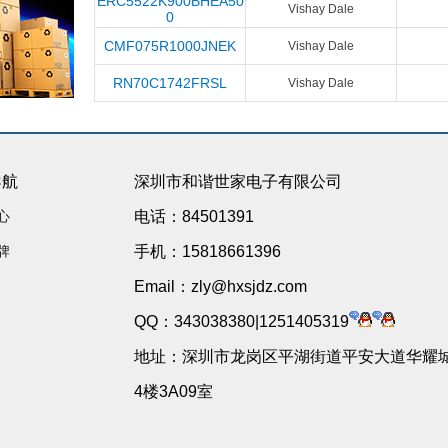
ERC5522K900BHEA50
Vishay Dale
0
CMF075R1000JNEK
Vishay Dale
RN70C1742FRSL
Vishay Dale
导航
深圳市和谐世家电子有限公司
心
电话：84501391
牌
手机：15818661396
Email：zly@hxsjdz.com
QQ：343038380|1251405319
地址：深圳市龙岗区平湖街道平安大道华耀城
4楼3A09室