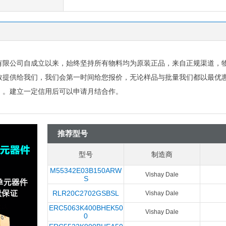
有限公司自成立以来，始终坚持所有物料均为原装正品，来自正规渠道，
数提供给我们，我们会第一时间给您报价，无论样品与批量我们都以最优
）。建立一定信用后可以申请月结合作。
推荐型号
型号
制造商
M55342E03B150ARW
Vishay Dale
S
RLR20C2702GSBSL
Vishay Dale
ERC5063K400BHEK50
Vishay Dale
0