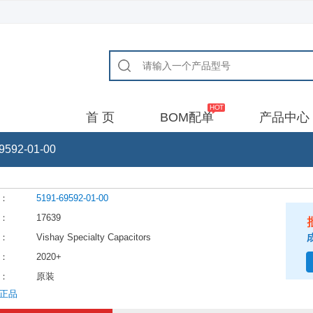
首 页
BOM配单
产品中心
9592-01-00
：
5191-69592-01-00
：
17639
：
Vishay Specialty Capacitors
：
2020+
：
原装
正品