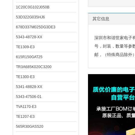
1C20C0G102J050B
53D322G035HJ6
其它信息
678D337M025DG3DE3
5343-48728-XX
深圳市和谐世家电子
号，封装，数量等参
TE1309-E3
邮，（特殊商品除外
615R150GAT25
TR3A685K020C3200
TE1300-E3
5341-48828-XX
5343-47506-01
TVA1170-E3
TE1207-E3
565R30GASS20