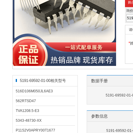
购
询
请
*
5191-69592-01-00相关型号
数据手册
516D106M050JL6AE3
5191-69592-01
562RTSD47
TVA1208.5-E3
参数信息
5343-48730-XX
P11S2V0APRY00T1677
5191-69592-