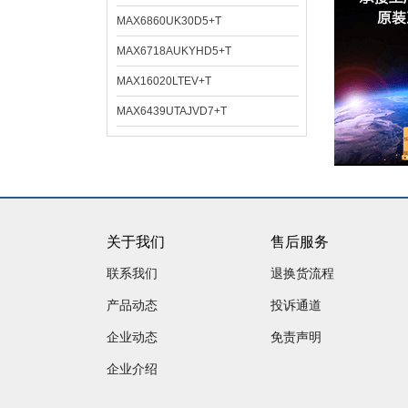
MAX6860UK30D5+T
MAX6718AUKYHD5+T
MAX16020LTEV+T
MAX6439UTAJVD7+T
关于我们
售后服务
联系我们
退换货流程
产品动态
投诉通道
企业动态
免责声明
企业介绍