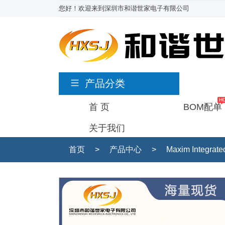
您好！欢迎来到深圳市和谐世家电子有限公司
产品分类
首 页
BOM配单
关于我们
首页
>
产品中心
>
Maxim Integrat