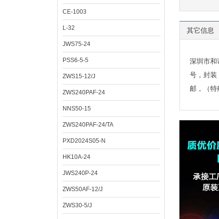
CE-1003
L-32
其它信息
JWS75-24
PSS6-5-5
深圳市和
号，封装
ZWS15-12/J
邮，（特
ZWS240PAF-24
NNS50-15
ZWS240PAF-24/TA
PXD2024S05-N
HK10A-24
JWS240P-24
ZWS50AF-12/J
ZWS30-5/J